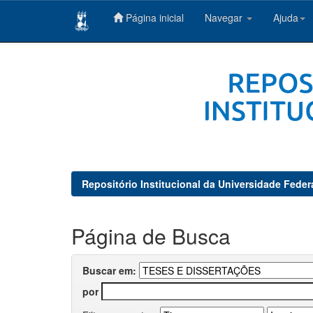
Página inicial
Navegar
Ajuda
Skip
navigation
Repositório Institucional da Universidade Feder
Página de Busca
Buscar em:
por