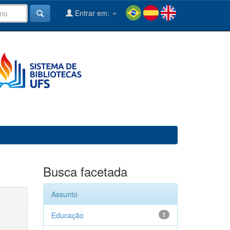
Entrar em:
Busca facetada
Assunto
Educação
1