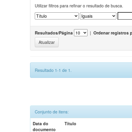
Utilizar filtros para refinar o resultado de busca.
Resultados/Página
|
Ordenar registros 
Resultado 1-1 de 1.
Conjunto de itens:
Data do
Título
documento