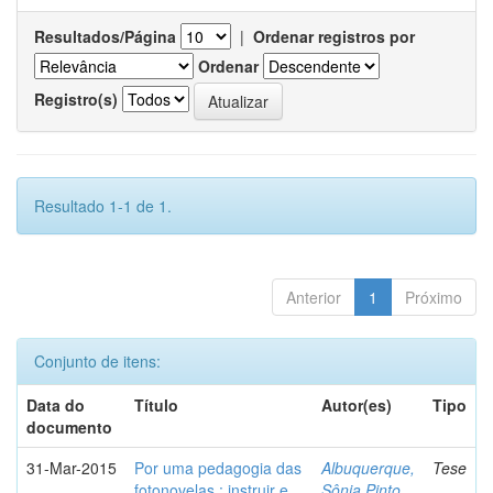
Resultados/Página
|
Ordenar registros por
Ordenar
Registro(s)
Resultado 1-1 de 1.
Anterior
1
Próximo
Conjunto de itens:
Data do
Título
Autor(es)
Tipo
documento
31-Mar-2015
Por uma pedagogia das
Albuquerque,
Tese
fotonovelas : instruir e
Sônia Pinto