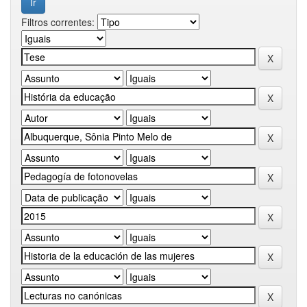
Filtros correntes: