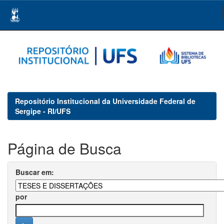
Skip
navigation
Repositório Institucional da Universidade Federal de
Sergipe - RI/UFS
Página de Busca
Buscar em:
por