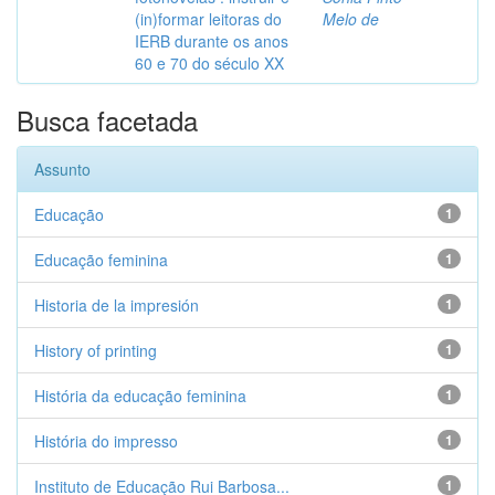
(in)formar leitoras do
Melo de
IERB durante os anos
60 e 70 do século XX
Busca facetada
Assunto
Educação
1
Educação feminina
1
Historia de la impresión
1
History of printing
1
História da educação feminina
1
História do impresso
1
Instituto de Educação Rui Barbosa...
1