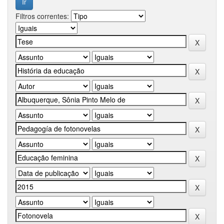
Filtros correntes: