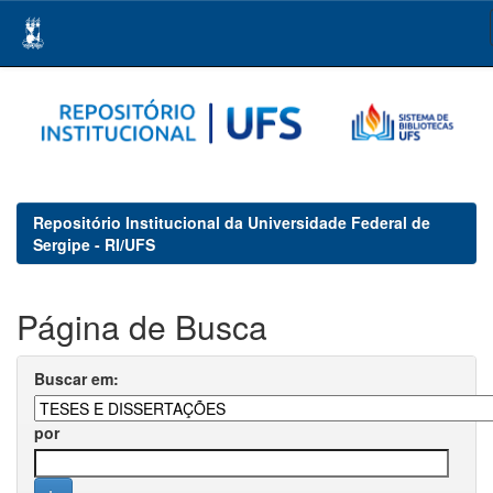
Skip
navigation
Repositório Institucional da Universidade Federal de
Sergipe - RI/UFS
Página de Busca
Buscar em:
por