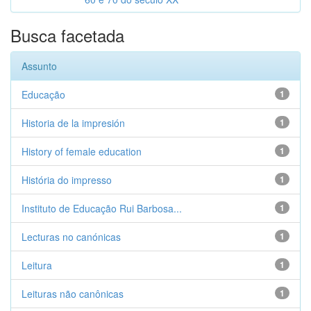
Busca facetada
Assunto
Educação
1
Historia de la impresión
1
History of female education
1
História do impresso
1
Instituto de Educação Rui Barbosa...
1
Lecturas no canónicas
1
Leitura
1
Leituras não canônicas
1