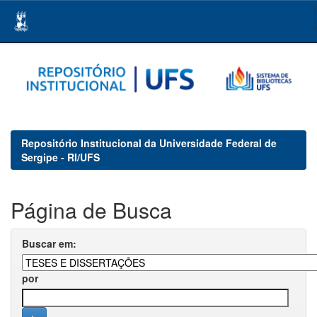
Skip
navigation
Repositório Institucional da Universidade Federal de
Sergipe - RI/UFS
Página de Busca
Buscar em:
por