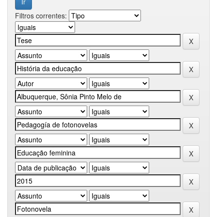
Filtros correntes: