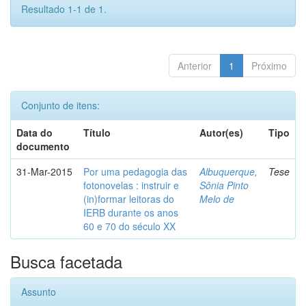
Resultado 1-1 de 1.
Anterior
1
Próximo
Conjunto de itens:
Data do
Título
Autor(es)
Tipo
documento
31-Mar-2015
Por uma pedagogia das
Albuquerque,
Tese
fotonovelas : instruir e
Sônia Pinto
(in)formar leitoras do
Melo de
IERB durante os anos
60 e 70 do século XX
Busca facetada
Assunto