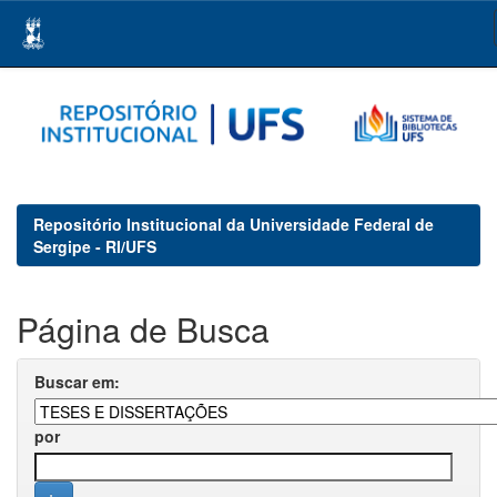
Skip
navigation
Repositório Institucional da Universidade Federal de
Sergipe - RI/UFS
Página de Busca
Buscar em:
por