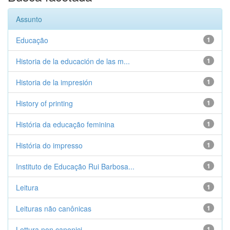
Assunto
Educação
1
Historia de la educación de las m...
1
Historia de la impresión
1
History of printing
1
História da educação feminina
1
História do impresso
1
Instituto de Educação Rui Barbosa...
1
Leitura
1
Leituras não canônicas
1
Lettura non canonici
1