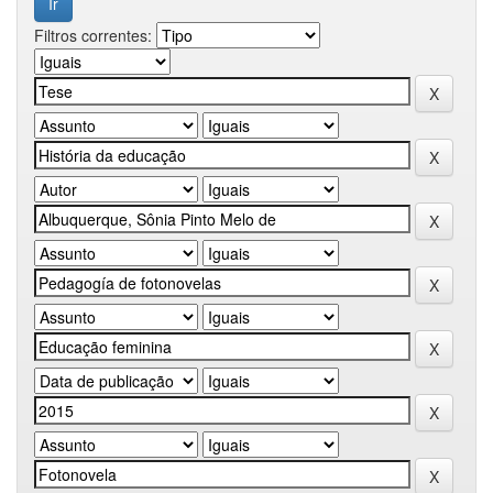
Filtros correntes: