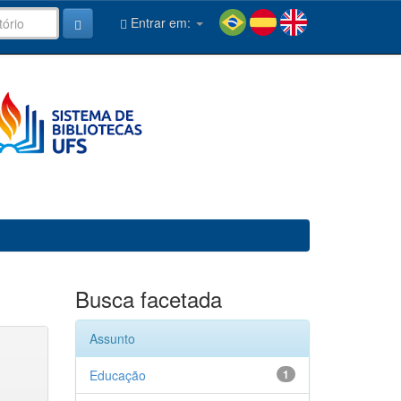
Entrar em:
Busca facetada
Assunto
Educação
1