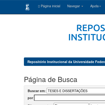
Página inicial
Navegar
Ajuda
Skip
navigation
Repositório Institucional da Universidade Feder
Página de Busca
Buscar em:
por