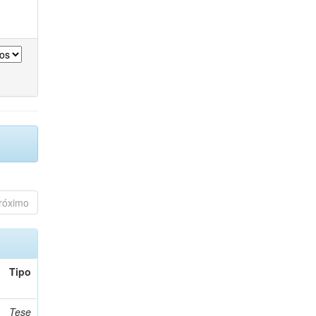
róximo
Tipo
Tese