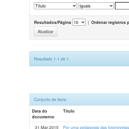
Resultados/Página
|
Ordenar registros 
Resultado 1-1 de 1.
Conjunto de itens:
Data do
Título
documento
31-Mar-2015
Por uma pedagogia das fotonovelas : 