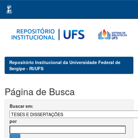
Skip
navigation
Repositório Institucional da Universidade Federal de
Sergipe - RI/UFS
Página de Busca
Buscar em:
por