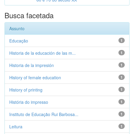
Busca facetada
Assunto
Educação
1
Historia de la educación de las m...
1
Historia de la impresión
1
History of female education
1
History of printing
1
História do impresso
1
Instituto de Educação Rui Barbosa...
1
Leitura
1