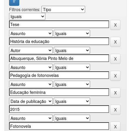
Filtros correntes: