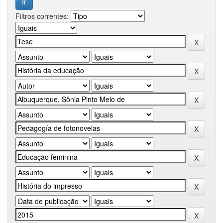
Filtros correntes: