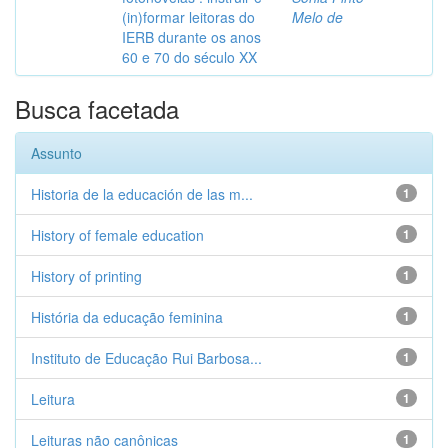
(in)formar leitoras do
Melo de
IERB durante os anos
60 e 70 do século XX
Busca facetada
Assunto
Historia de la educación de las m...
1
History of female education
1
History of printing
1
História da educação feminina
1
Instituto de Educação Rui Barbosa...
1
Leitura
1
Leituras não canônicas
1