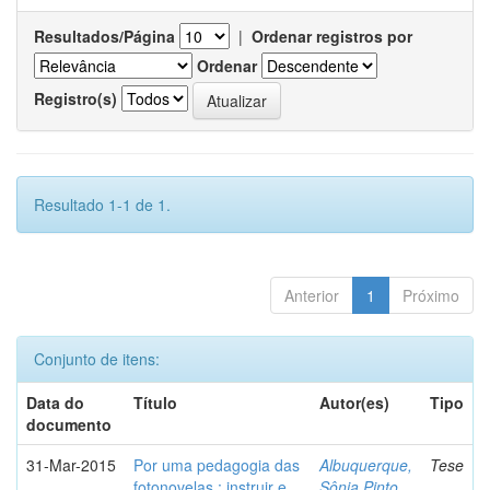
Resultados/Página
|
Ordenar registros por
Ordenar
Registro(s)
Resultado 1-1 de 1.
Anterior
1
Próximo
Conjunto de itens:
Data do
Título
Autor(es)
Tipo
documento
31-Mar-2015
Por uma pedagogia das
Albuquerque,
Tese
fotonovelas : instruir e
Sônia Pinto