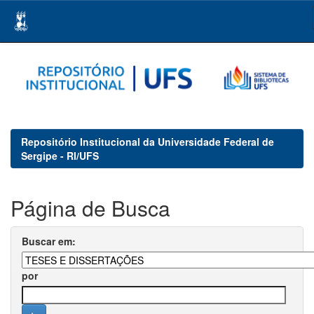
Skip
navigation
Repositório Institucional da Universidade Federal de
Sergipe - RI/UFS
Página de Busca
Buscar em:
por