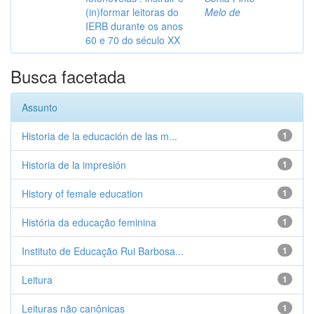
(in)formar leitoras do
Melo de
IERB durante os anos
60 e 70 do século XX
Busca facetada
Assunto
Historia de la educación de las m...
1
Historia de la impresión
1
History of female education
1
História da educação feminina
1
Instituto de Educação Rui Barbosa...
1
Leitura
1
Leituras não canônicas
1