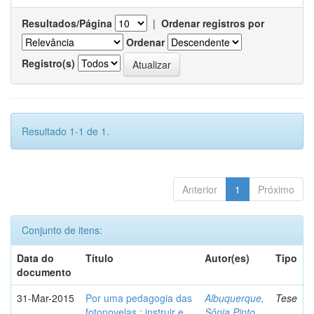
Resultados/Página
|
Ordenar registros por
Ordenar
Registro(s)
Resultado 1-1 de 1.
Anterior
1
Próximo
Conjunto de itens:
Data do
Título
Autor(es)
Tipo
documento
31-Mar-2015
Por uma pedagogia das
Albuquerque,
Tese
fotonovelas : instruir e
Sônia Pinto