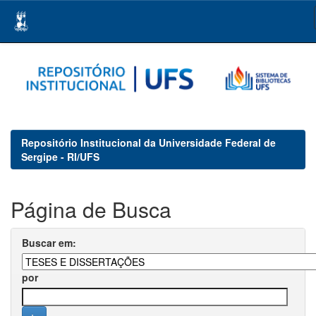
Skip
navigation
Repositório Institucional da Universidade Federal de
Sergipe - RI/UFS
Página de Busca
Buscar em:
por