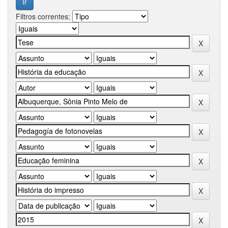
Filtros correntes: