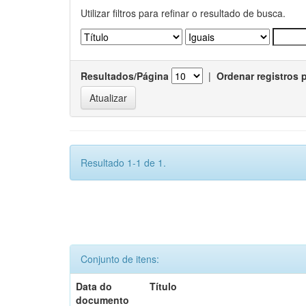
Utilizar filtros para refinar o resultado de busca.
Resultados/Página
|
Ordenar registros 
Resultado 1-1 de 1.
Conjunto de itens:
Data do
Título
documento