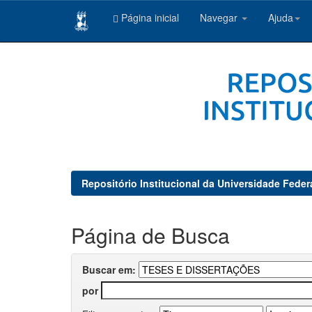
Página inicial
Navegar
Ajuda
Skip
navigation
Repositório Institucional da Universidade Feder
Página de Busca
Buscar em:
por