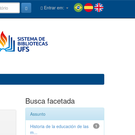
Entrar em:
Busca facetada
Assunto
Historia de la educación de las
1
m...