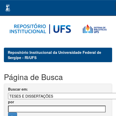
Skip
navigation
Repositório Institucional da Universidade Federal de
Sergipe - RI/UFS
Página de Busca
Buscar em:
por