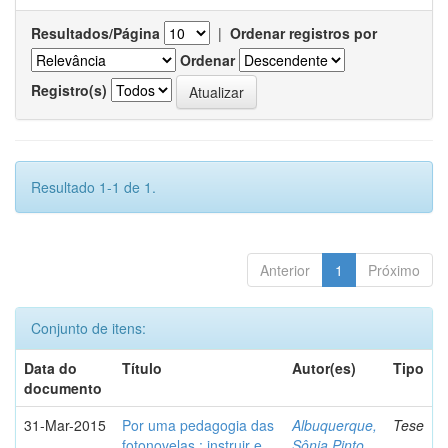
Resultados/Página
|
Ordenar registros por
Ordenar
Registro(s)
Resultado 1-1 de 1.
Anterior
1
Próximo
Conjunto de itens:
Data do
Título
Autor(es)
Tipo
documento
31-Mar-2015
Por uma pedagogia das
Albuquerque,
Tese
fotonovelas : instruir e
Sônia Pinto