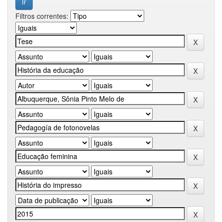
Filtros correntes: