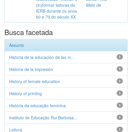
(in)formar leitoras do
Melo de
IERB durante os anos
60 e 70 do século XX
Busca facetada
Assunto
Historia de la educación de las m...
1
Historia de la impresión
1
History of female education
1
History of printing
1
História da educação feminina
1
Instituto de Educação Rui Barbosa...
1
Leitura
1