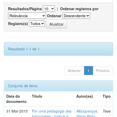
Resultados/Página
|
Ordenar registros por
Ordenar
Registro(s)
Resultado 1-1 de 1.
Anterior
1
Próximo
Conjunto de itens:
Data do
Título
Autor(es)
Tipo
documento
31-Mar-2015
Por uma pedagogia das
Albuquerque,
Tese
fotonovelas : instruir e
Sônia Pinto