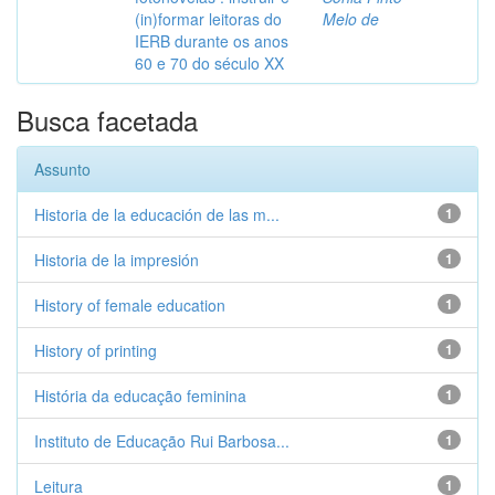
(in)formar leitoras do
Melo de
IERB durante os anos
60 e 70 do século XX
Busca facetada
Assunto
Historia de la educación de las m...
1
Historia de la impresión
1
History of female education
1
History of printing
1
História da educação feminina
1
Instituto de Educação Rui Barbosa...
1
Leitura
1