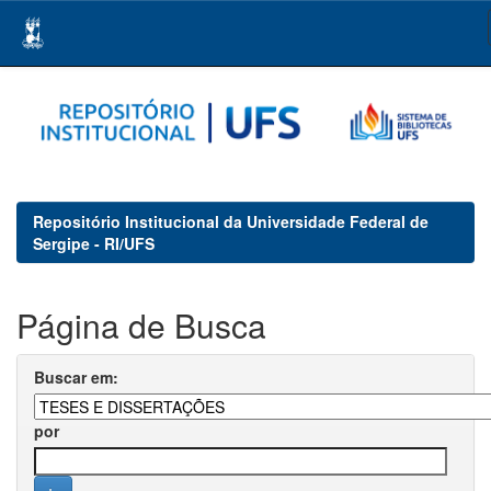
Skip
navigation
Repositório Institucional da Universidade Federal de
Sergipe - RI/UFS
Página de Busca
Buscar em:
por