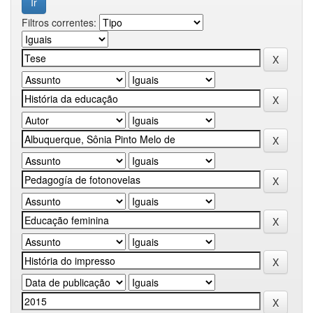
Filtros correntes: