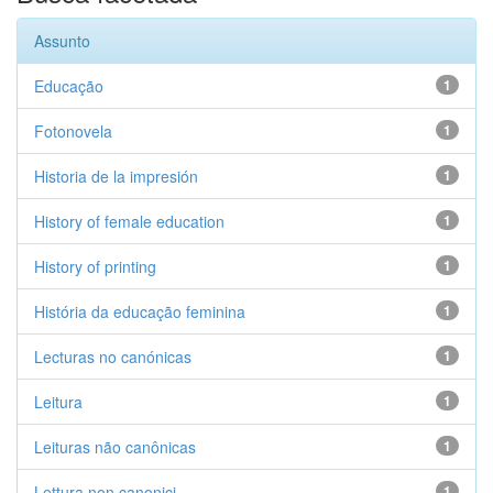
Assunto
Educação
1
Fotonovela
1
Historia de la impresión
1
History of female education
1
History of printing
1
História da educação feminina
1
Lecturas no canónicas
1
Leitura
1
Leituras não canônicas
1
Lettura non canonici
1