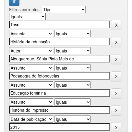
Filtros correntes: