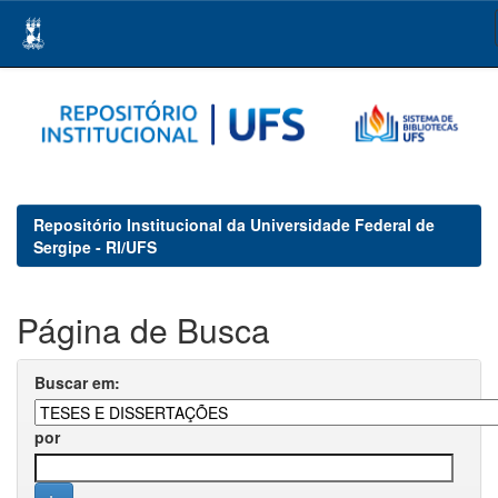
Skip
navigation
Repositório Institucional da Universidade Federal de
Sergipe - RI/UFS
Página de Busca
Buscar em:
por