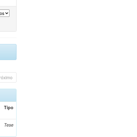
róximo
Tipo
Tese