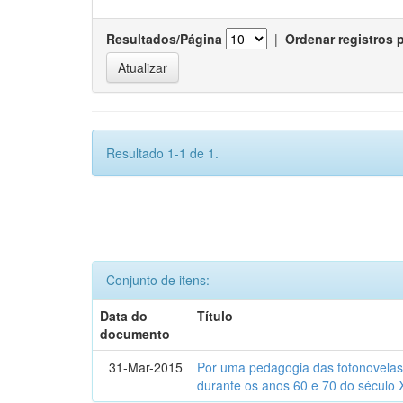
Resultados/Página
|
Ordenar registros 
Resultado 1-1 de 1.
Conjunto de itens:
Data do
Título
documento
31-Mar-2015
Por uma pedagogia das fotonovelas : 
durante os anos 60 e 70 do século 