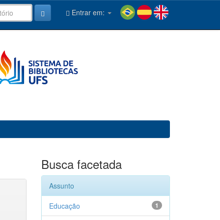
Entrar em:
Busca facetada
Assunto
Educação
1