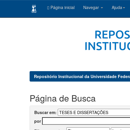
Página inicial
Navegar
Ajuda
Skip
navigation
Repositório Institucional da Universidade Feder
Página de Busca
Buscar em:
por