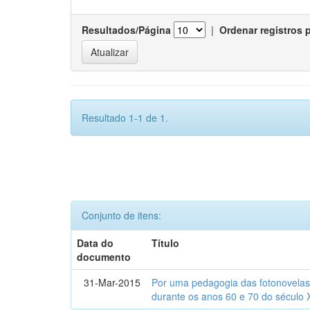
Resultados/Página
|
Ordenar registros 
Resultado 1-1 de 1.
Conjunto de itens:
Data do
Título
documento
31-Mar-2015
Por uma pedagogia das fotonovelas : 
durante os anos 60 e 70 do século 