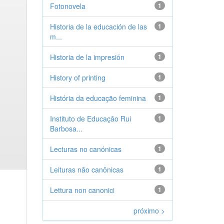
Fotonovela
1
Historia de la educación de las
1
m...
Historia de la impresión
1
History of printing
1
História da educação feminina
1
Instituto de Educação Rui
1
Barbosa...
Lecturas no canónicas
1
Leituras não canônicas
1
Lettura non canonici
1
próximo >