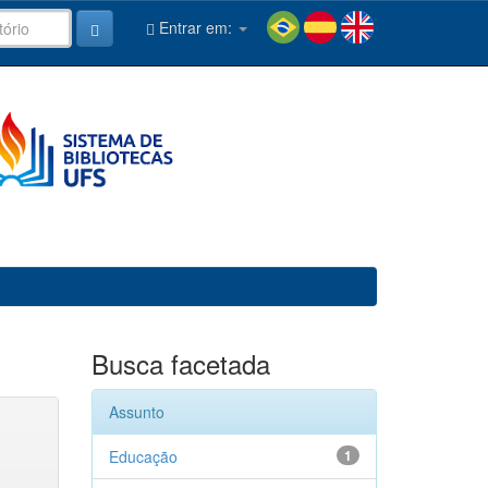
Entrar em:
Busca facetada
Assunto
Educação
1