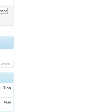
róximo
Tipo
Tese