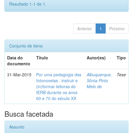
Resultado 1-1 de 1.
Anterior
1
Próximo
Conjunto de itens:
Data do
Título
Autor(es)
Tipo
documento
31-Mar-2015
Por uma pedagogia das
Albuquerque,
Tese
fotonovelas : instruir e
Sônia Pinto
(in)formar leitoras do
Melo de
IERB durante os anos
60 e 70 do século XX
Busca facetada
Assunto