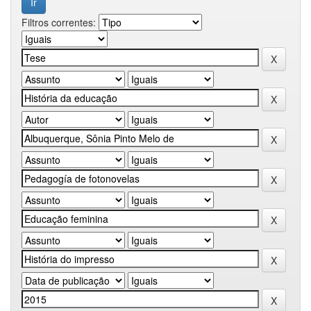
Filtros correntes: