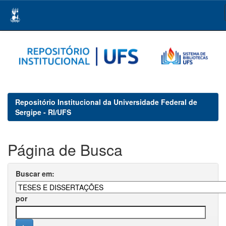
Skip
navigation
Repositório Institucional da Universidade Federal de
Sergipe - RI/UFS
Página de Busca
Buscar em:
por