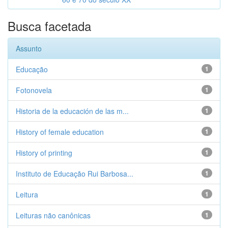
Busca facetada
Assunto
Educação
1
Fotonovela
1
Historia de la educación de las m...
1
History of female education
1
History of printing
1
Instituto de Educação Rui Barbosa...
1
Leitura
1
Leituras não canônicas
1