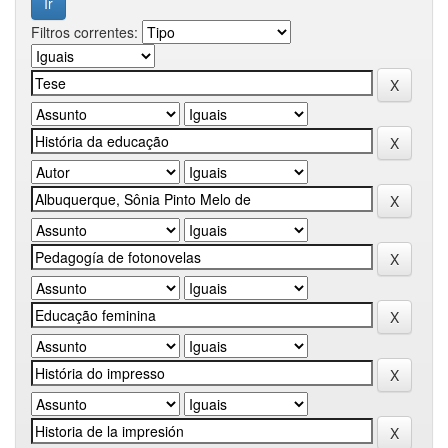
Filtros correntes: