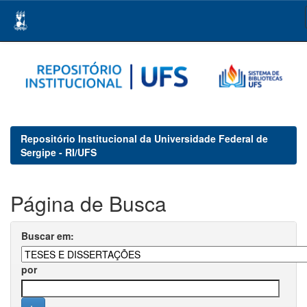
Skip
navigation
Repositório Institucional da Universidade Federal de
Sergipe - RI/UFS
Página de Busca
Buscar em:
por