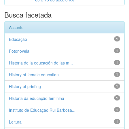
Busca facetada
Assunto
Educação
1
Fotonovela
1
Historia de la educación de las m...
1
History of female education
1
History of printing
1
História da educação feminina
1
Instituto de Educação Rui Barbosa...
1
Leitura
1