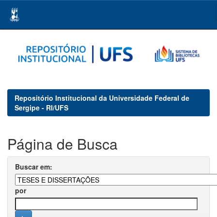
Skip
navigation
Repositório Institucional da Universidade Federal de
Sergipe - RI/UFS
Página de Busca
Buscar em:
por