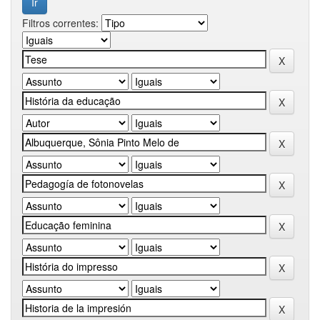
Filtros correntes: