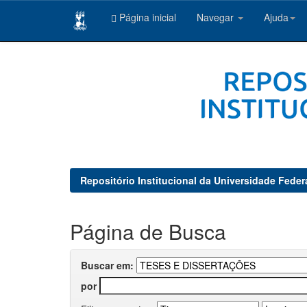
Página inicial
Navegar
Ajuda
Skip
navigation
Repositório Institucional da Universidade Feder
Página de Busca
Buscar em:
por