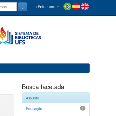
Entrar em:
Busca facetada
Assunto
Educação
1