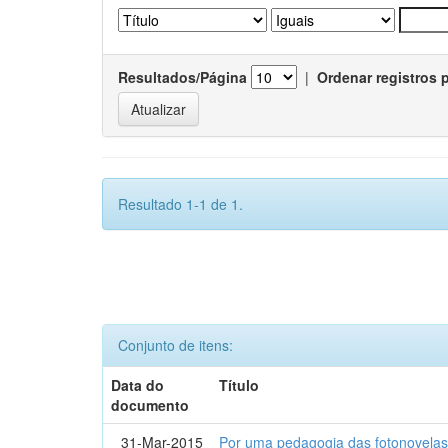
Resultados/Página
|
Ordenar registros 
Resultado 1-1 de 1.
Conjunto de itens:
Data do
Título
documento
31-Mar-2015
Por uma pedagogia das fotonovelas : 