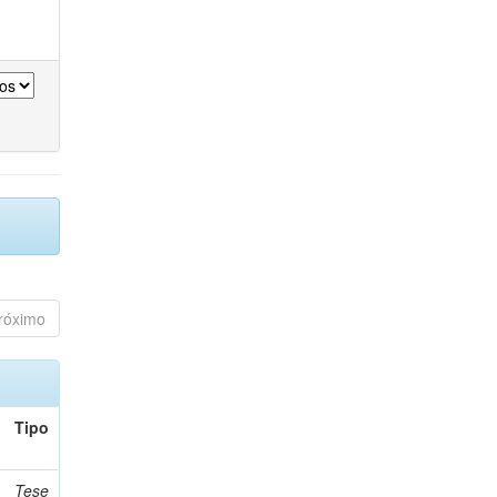
róximo
Tipo
Tese