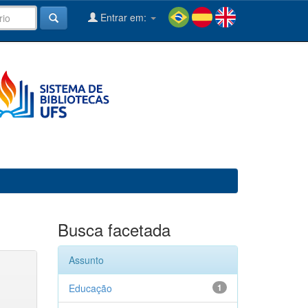
Entrar em:
Busca facetada
Assunto
Educação
1