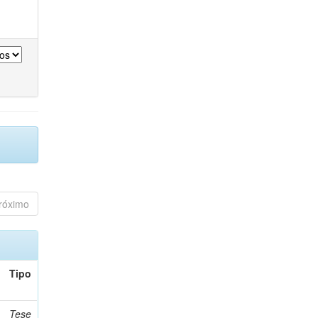
róximo
Tipo
Tese