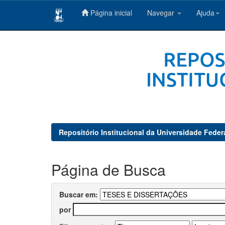
Página inicial
Navegar
Ajuda
Skip
navigation
Repositório Institucional da Universidade Feder
Página de Busca
Buscar em:
por