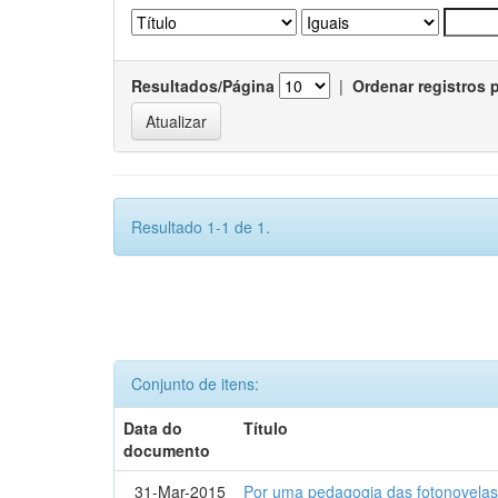
Resultados/Página
|
Ordenar registros 
Resultado 1-1 de 1.
Conjunto de itens:
Data do
Título
documento
31-Mar-2015
Por uma pedagogia das fotonovelas : 