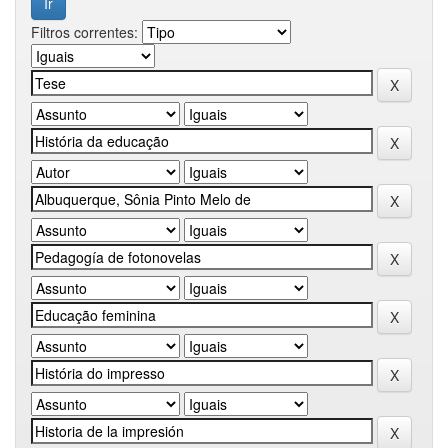
Filtros correntes: