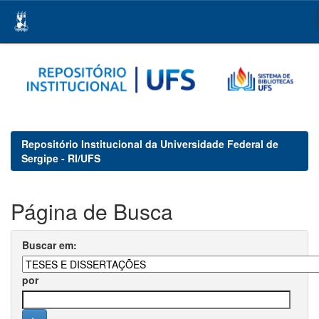
Skip
navigation
Repositório Institucional da Universidade Federal de
Sergipe - RI/UFS
Página de Busca
Buscar em:
por