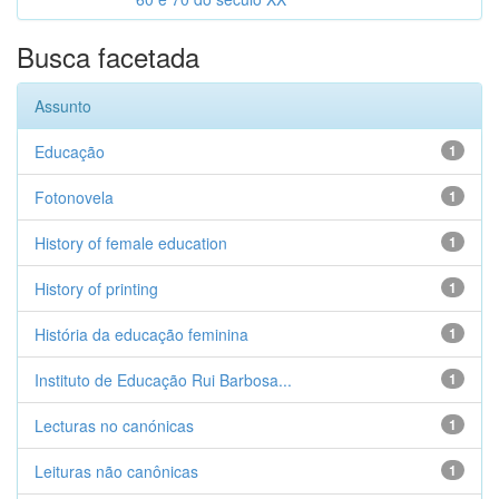
Busca facetada
Assunto
Educação
1
Fotonovela
1
History of female education
1
History of printing
1
História da educação feminina
1
Instituto de Educação Rui Barbosa...
1
Lecturas no canónicas
1
Leituras não canônicas
1