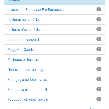
Instituto de Educação Rui Barbosa...
1
Lecturas no canónicas
1
Leituras não canônicas
1
Lettura non canonici
1
Magazine Capricho
1
Mulheres e literatura
1
Non-canonical readings
1
Pedagogia de fotonovelas
1
Pedagogia di fotoromanzi
1
Pedagogy of photo-novels
1