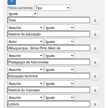
Filtros correntes: