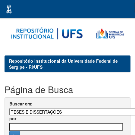
Skip
navigation
Repositório Institucional da Universidade Federal de
Sergipe - RI/UFS
Página de Busca
Buscar em:
por