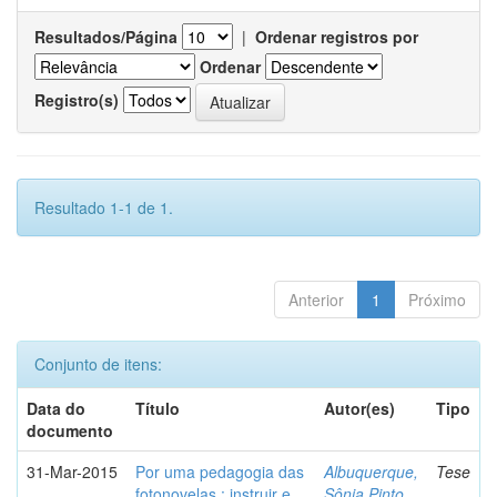
Resultados/Página
|
Ordenar registros por
Ordenar
Registro(s)
Resultado 1-1 de 1.
Anterior
1
Próximo
Conjunto de itens:
Data do
Título
Autor(es)
Tipo
documento
31-Mar-2015
Por uma pedagogia das
Albuquerque,
Tese
fotonovelas : instruir e
Sônia Pinto