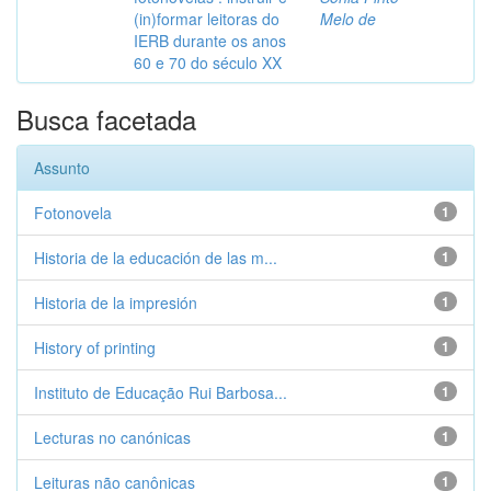
(in)formar leitoras do
Melo de
IERB durante os anos
60 e 70 do século XX
Busca facetada
Assunto
Fotonovela
1
Historia de la educación de las m...
1
Historia de la impresión
1
History of printing
1
Instituto de Educação Rui Barbosa...
1
Lecturas no canónicas
1
Leituras não canônicas
1