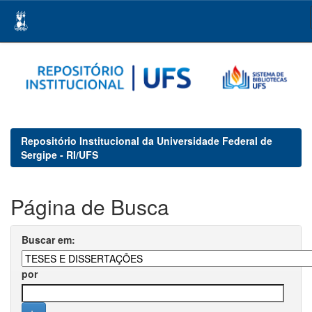
Skip
navigation
Repositório Institucional da Universidade Federal de
Sergipe - RI/UFS
Página de Busca
Buscar em:
por