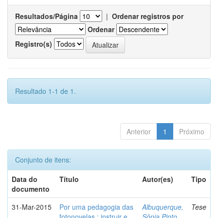
Resultados/Página
|
Ordenar registros por
Ordenar
Registro(s)
Resultado 1-1 de 1.
Anterior
1
Próximo
Conjunto de itens:
Data do
Título
Autor(es)
Tipo
documento
31-Mar-2015
Por uma pedagogia das
Albuquerque,
Tese
fotonovelas : instruir e
Sônia Pinto