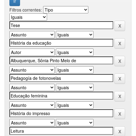
Filtros correntes: