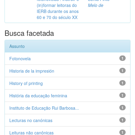
(in)formar leitoras do
Melo de
IERB durante os anos
60 e 70 do século XX
Busca facetada
Assunto
Fotonovela
1
Historia de la impresión
1
History of printing
1
História da educação feminina
1
Instituto de Educação Rui Barbosa...
1
Lecturas no canónicas
1
Leituras não canônicas
1