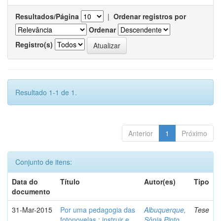
Resultados/Página
|
Ordenar registros por
Ordenar
Registro(s)
Resultado 1-1 de 1.
Anterior
1
Próximo
Conjunto de itens:
Data do
Título
Autor(es)
Tipo
documento
31-Mar-2015
Por uma pedagogia das
Albuquerque,
Tese
fotonovelas : instruir e
Sônia Pinto