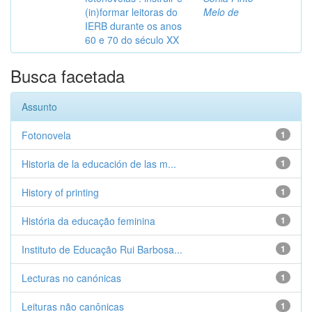
(in)formar leitoras do
Melo de
IERB durante os anos
60 e 70 do século XX
Busca facetada
Assunto
Fotonovela
1
Historia de la educación de las m...
1
History of printing
1
História da educação feminina
1
Instituto de Educação Rui Barbosa...
1
Lecturas no canónicas
1
Leituras não canônicas
1