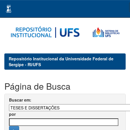
Skip
navigation
Repositório Institucional da Universidade Federal de
Sergipe - RI/UFS
Página de Busca
Buscar em:
por