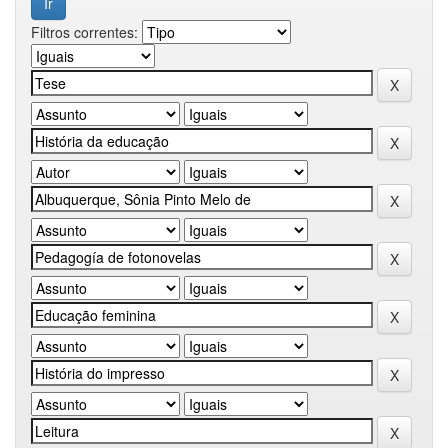
Filtros correntes: