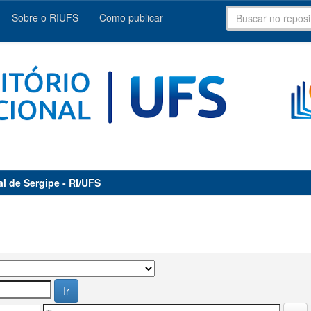
Sobre o RIUFS
Como publicar
al de Sergipe - RI/UFS