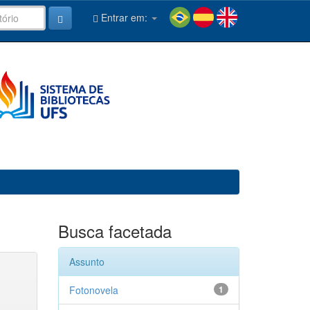
Entrar em:
Busca facetada
Assunto
Fotonovela
1