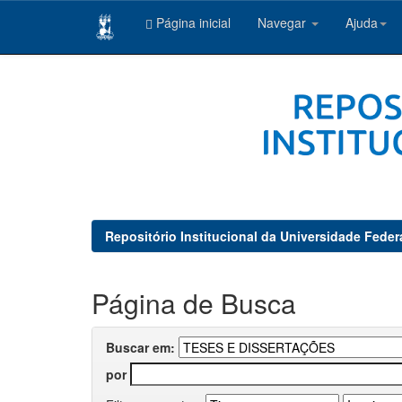
Página inicial
Navegar
Ajuda
Skip
navigation
Repositório Institucional da Universidade Feder
Página de Busca
Buscar em:
por