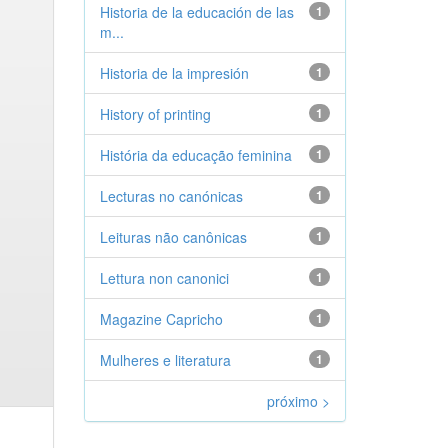
Historia de la educación de las
1
m...
Historia de la impresión
1
History of printing
1
História da educação feminina
1
Lecturas no canónicas
1
Leituras não canônicas
1
Lettura non canonici
1
Magazine Capricho
1
Mulheres e literatura
1
próximo >