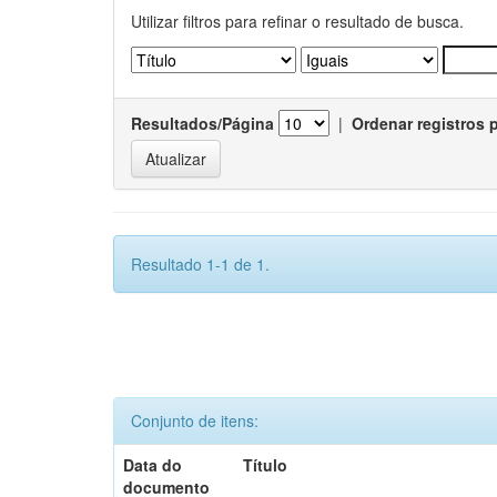
Utilizar filtros para refinar o resultado de busca.
Resultados/Página
|
Ordenar registros 
Resultado 1-1 de 1.
Conjunto de itens:
Data do
Título
documento