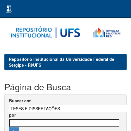
Skip
navigation
Repositório Institucional da Universidade Federal de
Sergipe - RI/UFS
Página de Busca
Buscar em:
por