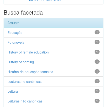
Busca facetada
Assunto
Educação
1
Fotonovela
1
History of female education
1
History of printing
1
História da educação feminina
1
Lecturas no canónicas
1
Leitura
1
Leituras não canônicas
1