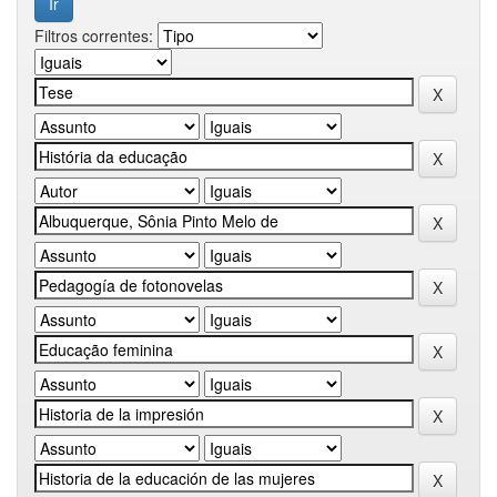
Filtros correntes: