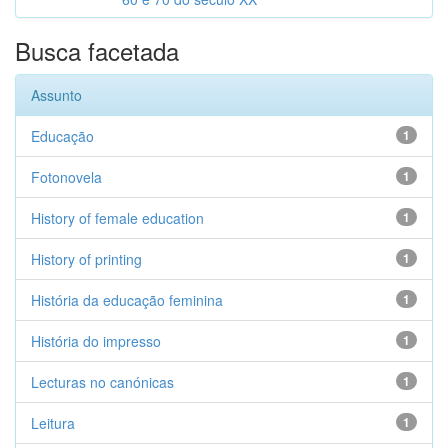
Busca facetada
Assunto
Educação
1
Fotonovela
1
History of female education
1
History of printing
1
História da educação feminina
1
História do impresso
1
Lecturas no canónicas
1
Leitura
1