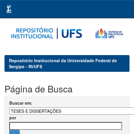
Skip
navigation
Repositório Institucional da Universidade Federal de
Sergipe - RI/UFS
Página de Busca
Buscar em:
por