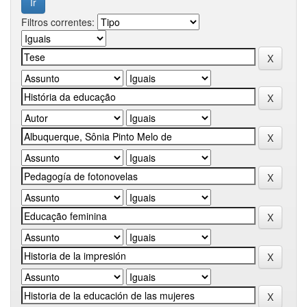
Filtros correntes: