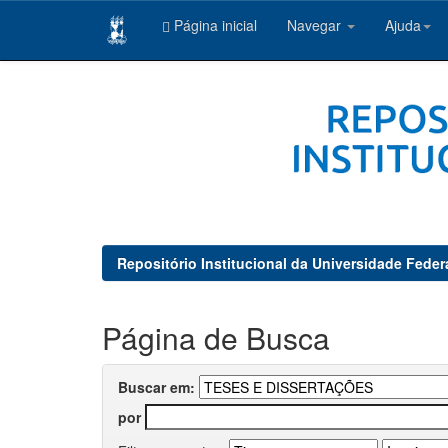
Página inicial
Navegar
Ajuda
Skip
navigation
Repositório Institucional da Universidade Feder
Página de Busca
Buscar em:
por