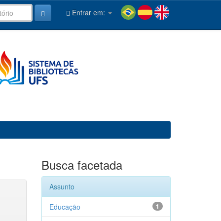
Entrar em:
Busca facetada
Assunto
Educação
1