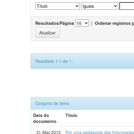
Resultados/Página
|
Ordenar registros 
Resultado 1-1 de 1.
Conjunto de itens:
Data do
Título
documento
31-Mar-2015
Por uma pedagogia das fotonovelas : 