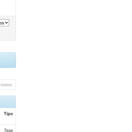
róximo
Tipo
Tese