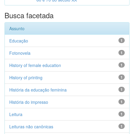
Busca facetada
Assunto
Educação
1
Fotonovela
1
History of female education
1
History of printing
1
História da educação feminina
1
História do impresso
1
Leitura
1
Leituras não canônicas
1