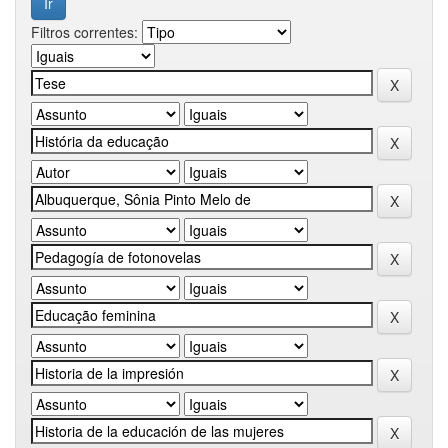
Filtros correntes: