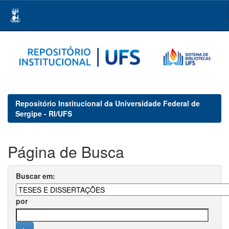
Skip
navigation
Repositório Institucional da Universidade Federal de
Sergipe - RI/UFS
Página de Busca
Buscar em:
por