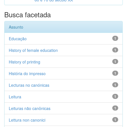
Busca facetada
Assunto
Educação
1
History of female education
1
History of printing
1
História do impresso
1
Lecturas no canónicas
1
Leitura
1
Leituras não canônicas
1
Lettura non canonici
1