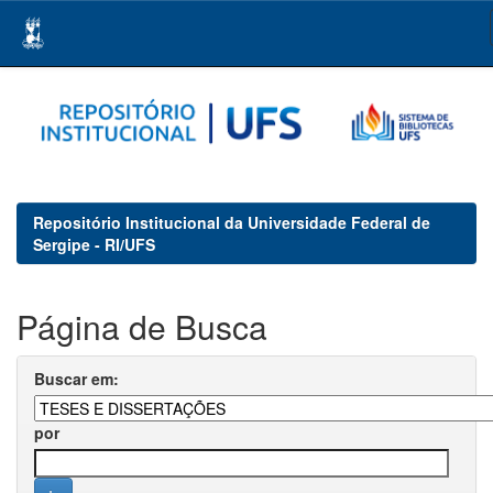
Skip
navigation
Repositório Institucional da Universidade Federal de
Sergipe - RI/UFS
Página de Busca
Buscar em:
por