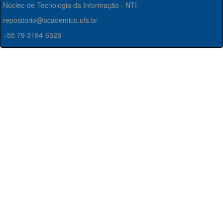
Núcleo de Tecnologia da Informação - NTI
repositorio@academico.ufs.br
+55 79 3194-6528