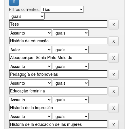
Filtros correntes: