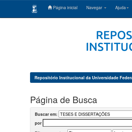
Página inicial
Navegar
Ajuda
Skip
navigation
Repositório Institucional da Universidade Feder
Página de Busca
Buscar em:
por