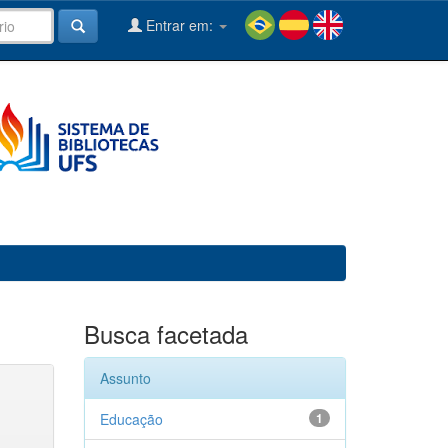
Entrar em:
Busca facetada
Assunto
Educação
1