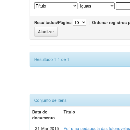
Resultados/Página
|
Ordenar registros 
Resultado 1-1 de 1.
Conjunto de itens:
Data do
Título
documento
31-Mar-2015
Por uma pedagogia das fotonovelas : 