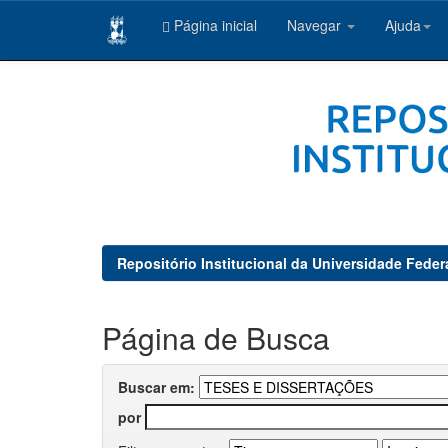
Página inicial
Navegar
Ajuda
Skip
navigation
Repositório Institucional da Universidade Feder
Página de Busca
Buscar em:
por