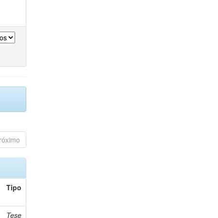
róximo
Tipo
Tese