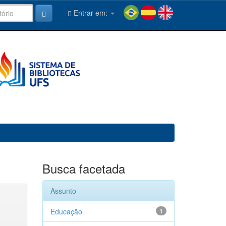
Entrar em:
Busca facetada
Assunto
Educação
1