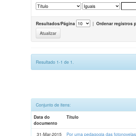
Resultados/Página
|
Ordenar registros 
Resultado 1-1 de 1.
Conjunto de itens:
Data do
Título
documento
31-Mar-2015
Por uma pedagogia das fotonovelas : 