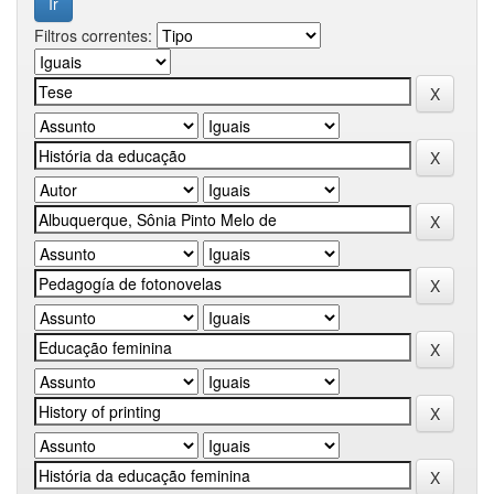
Filtros correntes: