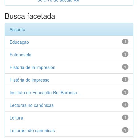
Busca facetada
Assunto
Educação
1
Fotonovela
1
Historia de la impresión
1
História do impresso
1
Instituto de Educação Rui Barbosa...
1
Lecturas no canónicas
1
Leitura
1
Leituras não canônicas
1