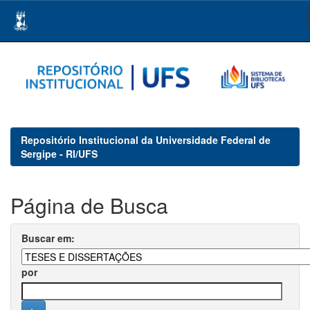
Skip
navigation
Repositório Institucional da Universidade Federal de
Sergipe - RI/UFS
Página de Busca
Buscar em:
por