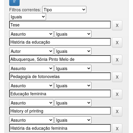
Filtros correntes: