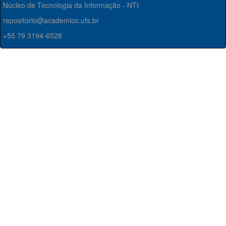
Núcleo de Tecnologia da Informação - NTI
repositorio@academico.ufs.br
+55 79 3194-6528