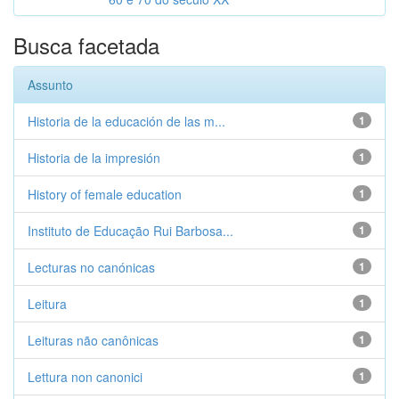
Busca facetada
Assunto
Historia de la educación de las m...
1
Historia de la impresión
1
History of female education
1
Instituto de Educação Rui Barbosa...
1
Lecturas no canónicas
1
Leitura
1
Leituras não canônicas
1
Lettura non canonici
1