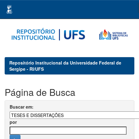
Skip
navigation
Repositório Institucional da Universidade Federal de
Sergipe - RI/UFS
Página de Busca
Buscar em:
por