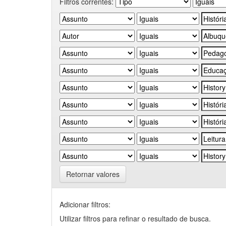
Filtros correntes:
Retornar valores
Adicionar filtros:
Utilizar filtros para refinar o resultado de busca.