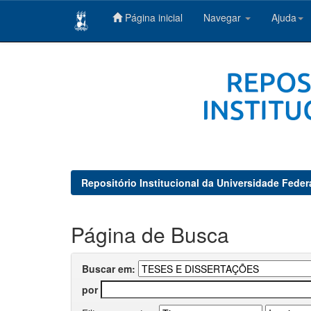
Página inicial
Navegar
Ajuda
Skip
navigation
Repositório Institucional da Universidade Feder
Página de Busca
Buscar em:
por