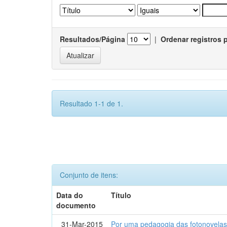
Resultados/Página
|
Ordenar registros 
Resultado 1-1 de 1.
Conjunto de itens:
Data do
Título
documento
31-Mar-2015
Por uma pedagogia das fotonovelas : 