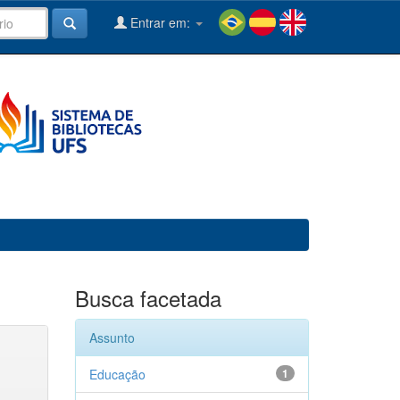
Entrar em:
Busca facetada
Assunto
Educação
1