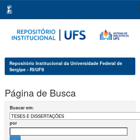
Skip
navigation
Repositório Institucional da Universidade Federal de
Sergipe - RI/UFS
Página de Busca
Buscar em:
por