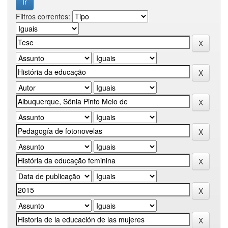
Filtros correntes: