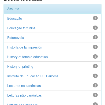
Assunto
Educação
1
Educação feminina
1
Fotonovela
1
Historia de la impresión
1
History of female education
1
History of printing
1
Instituto de Educação Rui Barbosa...
1
Lecturas no canónicas
1
Leituras não canônicas
1
Lettura non canonici
1