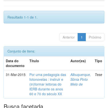
Resultado 1-1 de 1.
Anterior
1
Próximo
Conjunto de itens:
Data do
Título
Autor(es)
Tipo
documento
31-Mar-2015
Por uma pedagogia das
Albuquerque,
Tese
fotonovelas : instruir e
Sônia Pinto
(in)formar leitoras do
Melo de
IERB durante os anos
60 e 70 do século XX
Busca facetada