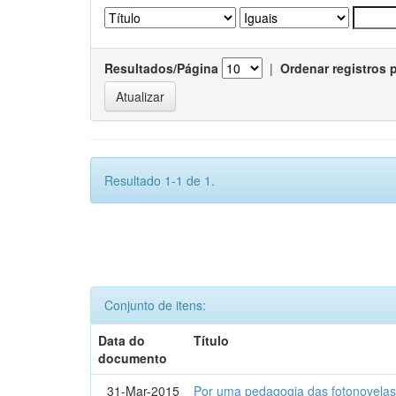
Resultados/Página
|
Ordenar registros 
Resultado 1-1 de 1.
Conjunto de itens:
Data do
Título
documento
31-Mar-2015
Por uma pedagogia das fotonovelas : 