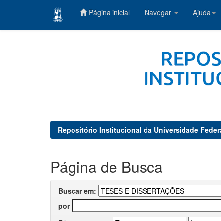
Página inicial
Navegar
Ajuda
Skip
navigation
Repositório Institucional da Universidade Feder
Página de Busca
Buscar em:
por