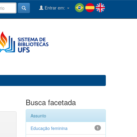
Entrar em:
Busca facetada
Assunto
Educação feminina
1