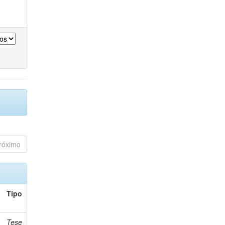
róximo
Tipo
Tese