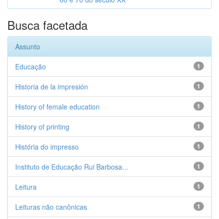
Busca facetada
Assunto
Educação
1
Historia de la impresión
1
History of female education
1
History of printing
1
História do impresso
1
Instituto de Educação Rui Barbosa...
1
Leitura
1
Leituras não canônicas
1