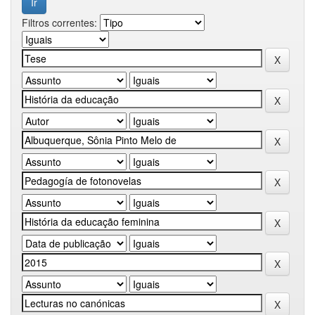
Filtros correntes: