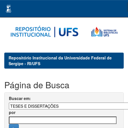
Skip
navigation
Repositório Institucional da Universidade Federal de
Sergipe - RI/UFS
Página de Busca
Buscar em:
por