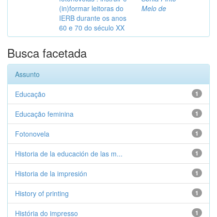
(in)formar leitoras do
Melo de
IERB durante os anos
60 e 70 do século XX
Busca facetada
Assunto
Educação
1
Educação feminina
1
Fotonovela
1
Historia de la educación de las m...
1
Historia de la impresión
1
History of printing
1
História do impresso
1