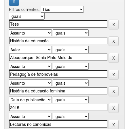
Filtros correntes: