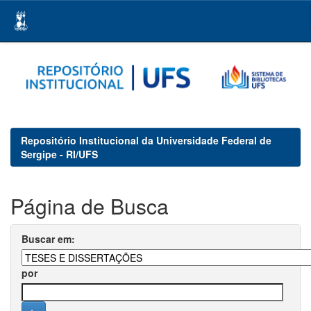
Skip
navigation
Repositório Institucional da Universidade Federal de
Sergipe - RI/UFS
Página de Busca
Buscar em:
por