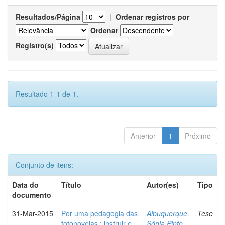
Resultados/Página
|
Ordenar registros por
Ordenar
Registro(s)
Resultado 1-1 de 1.
Anterior
1
Próximo
Conjunto de itens:
Data do
Título
Autor(es)
Tipo
documento
31-Mar-2015
Por uma pedagogia das
Albuquerque,
Tese
fotonovelas : instruir e
Sônia Pinto