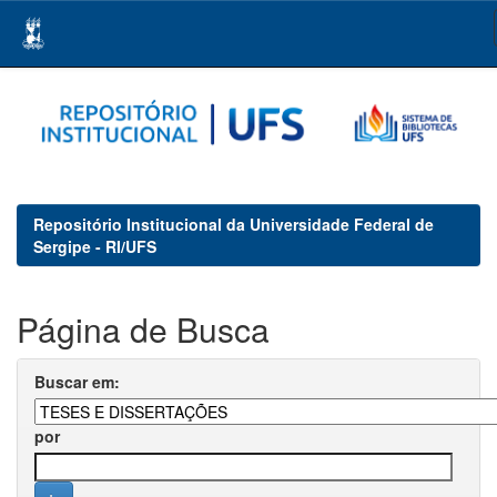
Skip
navigation
Repositório Institucional da Universidade Federal de
Sergipe - RI/UFS
Página de Busca
Buscar em:
por