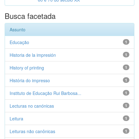
Busca facetada
Assunto
Educação
1
Historia de la impresión
1
History of printing
1
História do impresso
1
Instituto de Educação Rui Barbosa...
1
Lecturas no canónicas
1
Leitura
1
Leituras não canônicas
1