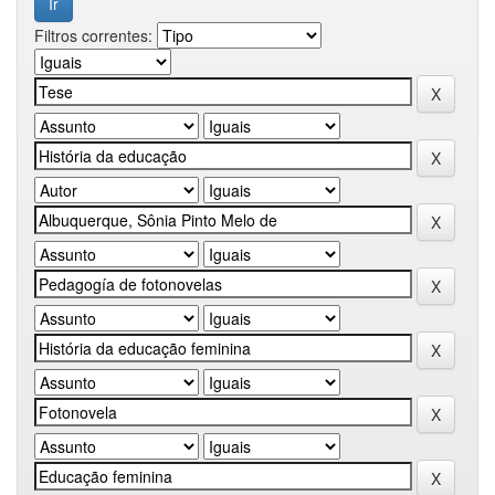
Filtros correntes: