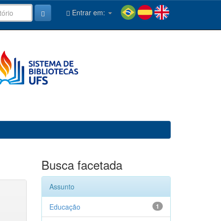
Entrar em:
Busca facetada
Assunto
Educação
1