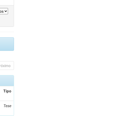
róximo
Tipo
Tese