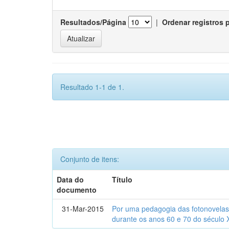
Resultados/Página
|
Ordenar registros 
Resultado 1-1 de 1.
Conjunto de itens:
Data do
Título
documento
31-Mar-2015
Por uma pedagogia das fotonovelas : 
durante os anos 60 e 70 do século 