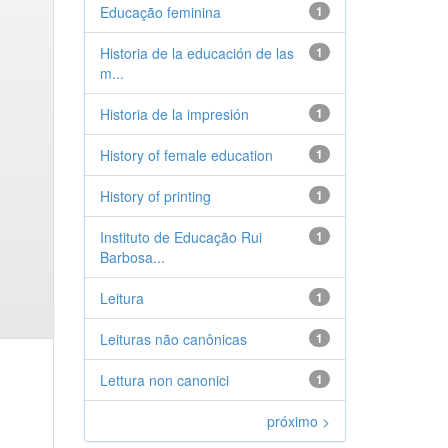
Educação feminina
1
Historia de la educación de las
1
m...
Historia de la impresión
1
History of female education
1
History of printing
1
Instituto de Educação Rui
1
Barbosa...
Leitura
1
Leituras não canônicas
1
Lettura non canonici
1
próximo >