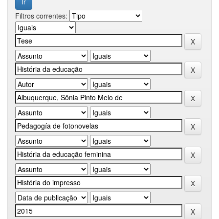
Filtros correntes: