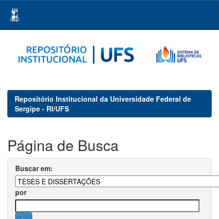
Skip
navigation
Repositório Institucional da Universidade Federal de
Sergipe - RI/UFS
Página de Busca
Buscar em:
por