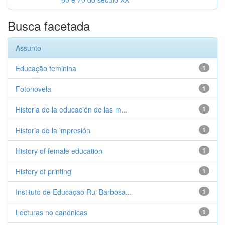
Busca facetada
Assunto
Educação feminina
1
Fotonovela
1
Historia de la educación de las m...
1
Historia de la impresión
1
History of female education
1
History of printing
1
Instituto de Educação Rui Barbosa...
1
Lecturas no canónicas
1