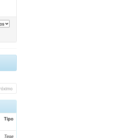
róximo
Tipo
Tese