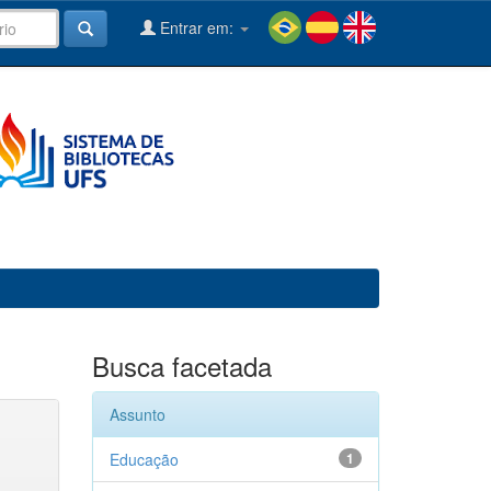
Entrar em:
Busca facetada
Assunto
Educação
1