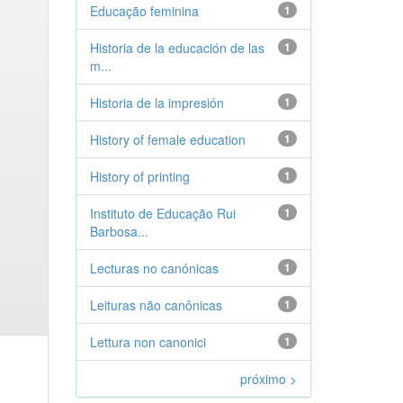
Educação feminina
1
Historia de la educación de las
1
m...
Historia de la impresión
1
History of female education
1
History of printing
1
Instituto de Educação Rui
1
Barbosa...
Lecturas no canónicas
1
Leituras não canônicas
1
Lettura non canonici
1
próximo >