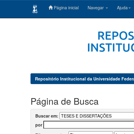
Página inicial
Navegar
Ajuda
Skip
navigation
Repositório Institucional da Universidade Feder
Página de Busca
Buscar em:
por