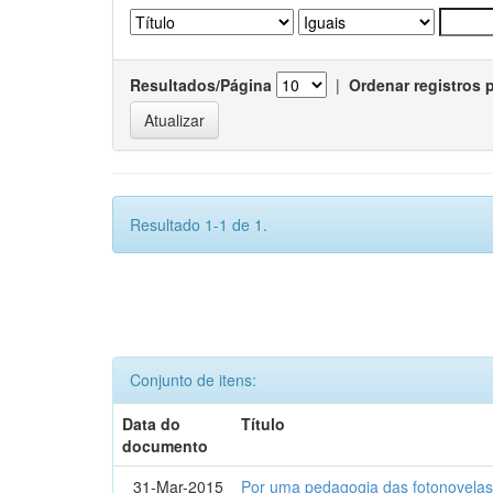
Resultados/Página
|
Ordenar registros 
Resultado 1-1 de 1.
Conjunto de itens:
Data do
Título
documento
31-Mar-2015
Por uma pedagogia das fotonovelas : 