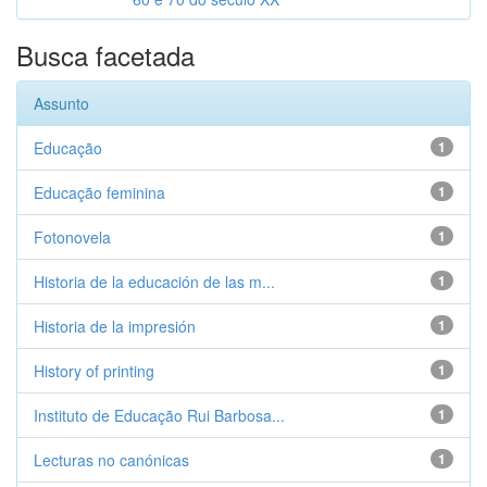
Busca facetada
Assunto
Educação
1
Educação feminina
1
Fotonovela
1
Historia de la educación de las m...
1
Historia de la impresión
1
History of printing
1
Instituto de Educação Rui Barbosa...
1
Lecturas no canónicas
1