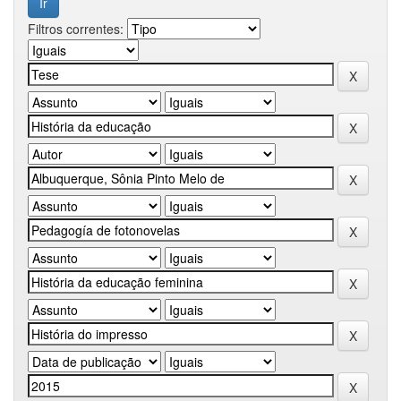
Filtros correntes: