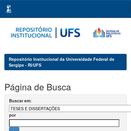
Skip
navigation
Repositório Institucional da Universidade Federal de
Sergipe - RI/UFS
Página de Busca
Buscar em:
por