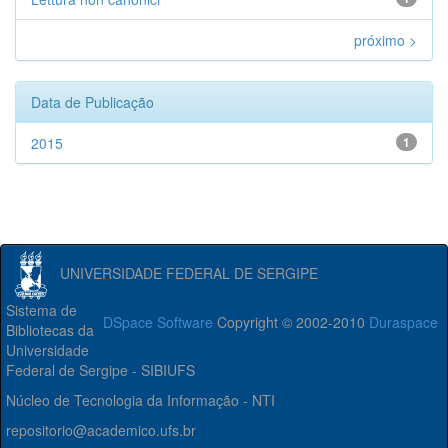
próximo >
Data de Publicação
2015
1
UNIVERSIDADE FEDERAL DE SERGIPE
Sistema de
DSpace Software
Copyright © 2002-2010
Duraspace
Bibliotecas da
Universidade
Federal de Sergipe - SIBIUFS
Núcleo de Tecnologia da Informação - NTI
repositorio@academico.ufs.br