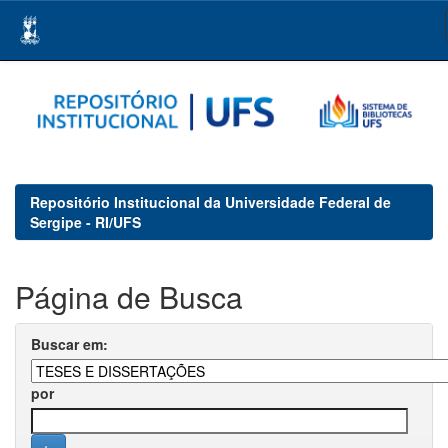
Skip
navigation
Repositório Institucional da Universidade Federal de
Sergipe - RI/UFS
Página de Busca
Buscar em:
por