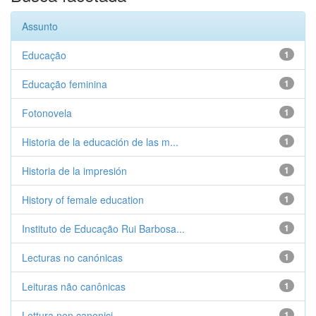
Assunto
Educação
1
Educação feminina
1
Fotonovela
1
Historia de la educación de las m...
1
Historia de la impresión
1
History of female education
1
Instituto de Educação Rui Barbosa...
1
Lecturas no canónicas
1
Leituras não canônicas
1
Lettura non canonici
1