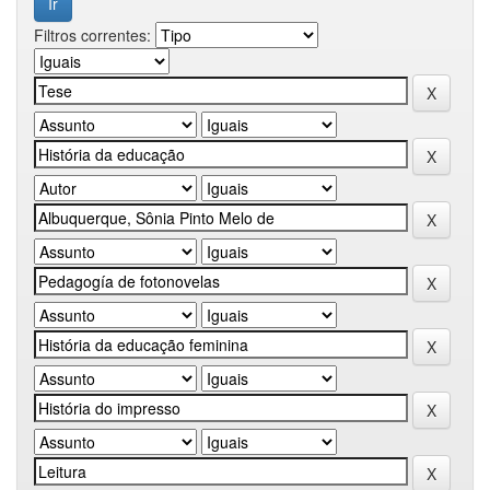
Filtros correntes: