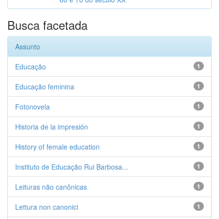
Busca facetada
Assunto
Educação
1
Educação feminina
1
Fotonovela
1
Historia de la impresión
1
History of female education
1
Instituto de Educação Rui Barbosa...
1
Leituras não canônicas
1
Lettura non canonici
1