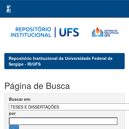
Skip
navigation
Repositório Institucional da Universidade Federal de
Sergipe - RI/UFS
Página de Busca
Buscar em:
por