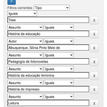
Filtros correntes: