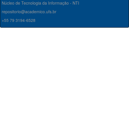
Núcleo de Tecnologia da Informação - NTI
repositorio@academico.ufs.br
+55 79 3194-6528