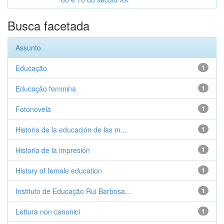
Busca facetada
Assunto
Educação
1
Educação feminina
1
Fotonovela
1
Historia de la educación de las m...
1
Historia de la impresión
1
History of female education
1
Instituto de Educação Rui Barbosa...
1
Lettura non canonici
1