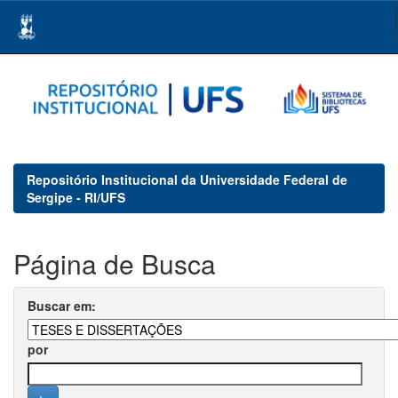
Skip
navigation
Repositório Institucional da Universidade Federal de
Sergipe - RI/UFS
Página de Busca
Buscar em:
por