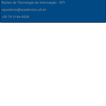
Núcleo de Tecnologia da Informação - NTI
repositorio@academico.ufs.br
+55 79 3194-6528