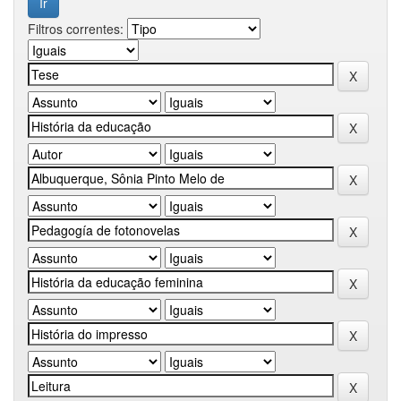
Filtros correntes: