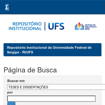
Skip
navigation
Repositório Institucional da Universidade Federal de
Sergipe - RI/UFS
Página de Busca
Buscar em:
por