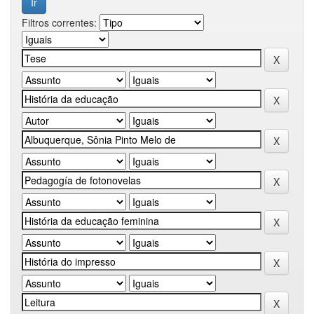
Filtros correntes: