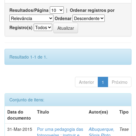
Resultados/Página
|
Ordenar registros por
Ordenar
Registro(s)
Resultado 1-1 de 1.
Anterior
1
Próximo
Conjunto de itens:
Data do
Título
Autor(es)
Tipo
documento
31-Mar-2015
Por uma pedagogia das
Albuquerque,
Tese
fotonovelas : instruir e
Sônia Pinto