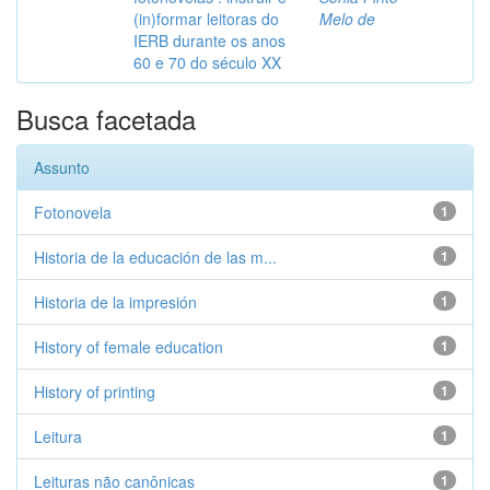
(in)formar leitoras do
Melo de
IERB durante os anos
60 e 70 do século XX
Busca facetada
Assunto
Fotonovela
1
Historia de la educación de las m...
1
Historia de la impresión
1
History of female education
1
History of printing
1
Leitura
1
Leituras não canônicas
1