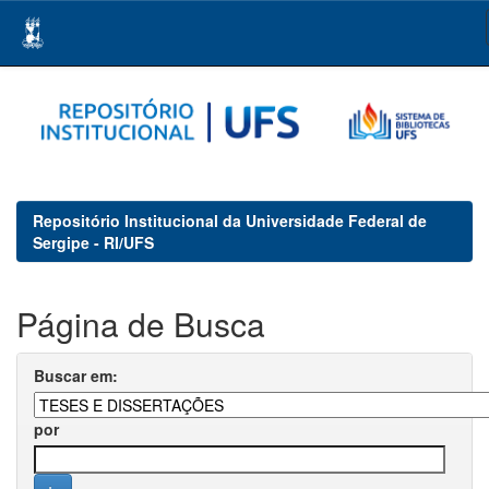
Skip
navigation
Repositório Institucional da Universidade Federal de
Sergipe - RI/UFS
Página de Busca
Buscar em:
por