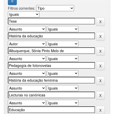
Filtros correntes: